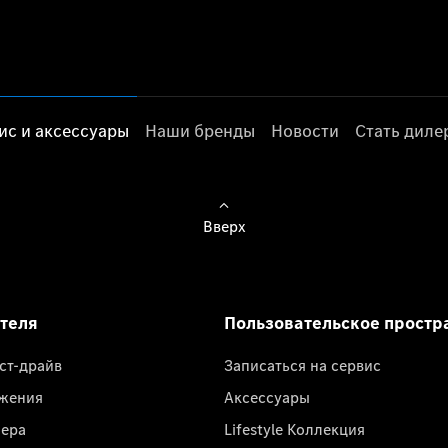
ис и аксессуары
Наши бренды
Новости
Стать дил
Вверх
ателя
Пользовательское простр
ест-драйв
Записаться на сервис
жения
Аксессуары
лера
Lifestyle Коллекция