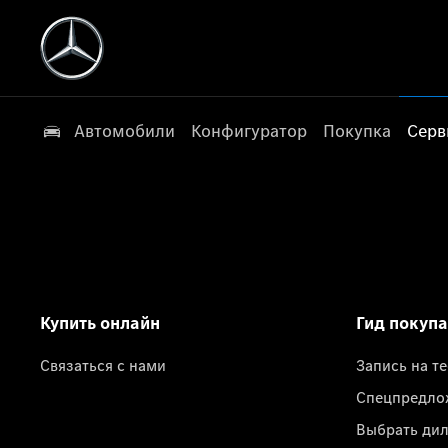
Автомобили
Конфигуратор
Покупка
Серв
Купить онлайн
Гид покуп
Связаться с нами
Запись на т
Спецпредло
Выбрать ди