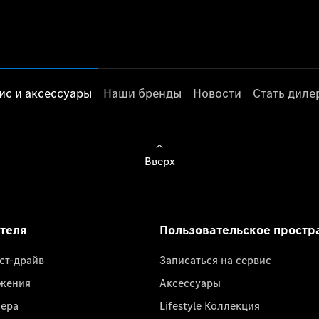
ис и аксессуары
Наши бренды
Новости
Стать дил
Вверх
ателя
Пользовательское простр
ест-драйв
Записаться на сервис
жения
Аксессуары
лера
Lifestyle Коллекция