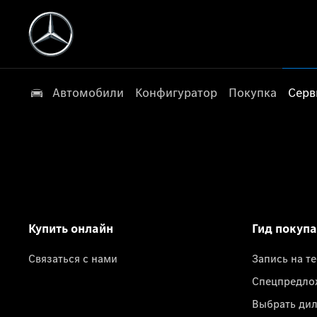
Автомобили
Конфигуратор
Покупка
Серв
Купить онлайн
Гид покуп
Связаться с нами
Запись на т
Спецпредло
Выбрать ди