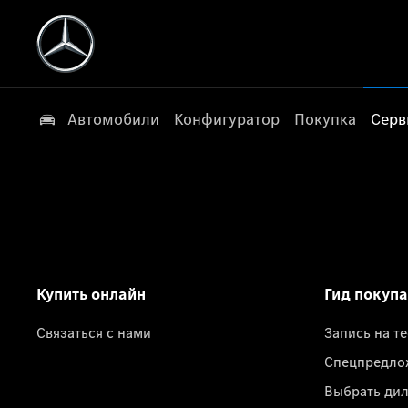
Автомобили
Конфигуратор
Покупка
Серв
Купить онлайн
Гид покуп
Связаться с нами
Запись на т
Спецпредло
Выбрать ди