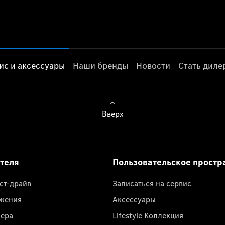
ис и аксессуары
Наши бренды
Новости
Стать дил
Вверх
ателя
Пользовательское простр
ест-драйв
Записаться на сервис
жения
Аксессуары
лера
Lifestyle Коллекция