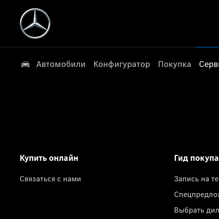
Автомобили
Конфигуратор
Покупка
Серв
Купить онлайн
Гид покуп
Связаться с нами
Запись на т
Спецпредло
Выбрать ди