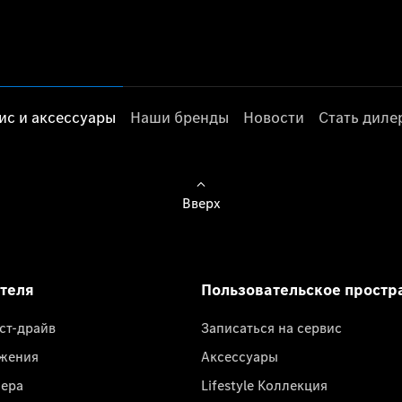
ис и аксессуары
Наши бренды
Новости
Стать дил
Вверх
ателя
Пользовательское простр
ест-драйв
Записаться на сервис
жения
Аксессуары
лера
Lifestyle Коллекция