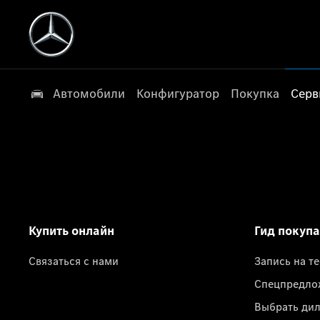
Автомобили
Конфигуратор
Покупка
Серв
Купить онлайн
Гид покуп
Связаться с нами
Запись на т
Спецпредло
Выбрать ди