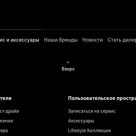
ис и аксессуары
Наши бренды
Новости
Стать дил
Вверх
ателя
Пользовательское простр
ест-драйв
Записаться на сервис
жения
Аксессуары
лера
Lifestyle Коллекция