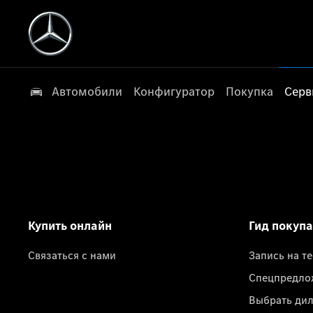
Автомобили
Конфигуратор
Покупка
Серв
Купить онлайн
Гид покуп
Связаться с нами
Запись на т
Спецпредло
Выбрать ди