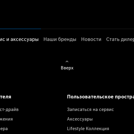
ис и аксессуары
Наши бренды
Новости
Стать дил
Вверх
ателя
Пользовательское простр
ест-драйв
Записаться на сервис
жения
Аксессуары
лера
Lifestyle Коллекция