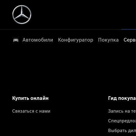
Автомобили
Конфигуратор
Покупка
Серв
Купить онлайн
Гид покуп
Связаться с нами
Запись на т
Спецпредло
Выбрать ди