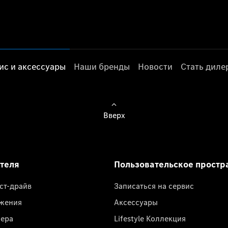
ис и аксессуары
Наши бренды
Новости
Стать дил
Вверх
ателя
Пользовательское простр
ест-драйв
Записаться на сервис
жения
Аксессуары
лера
Lifestyle Коллекция