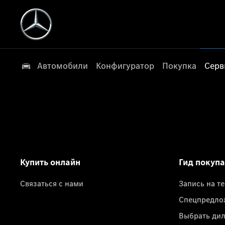
Автомобили
Конфигуратор
Покупка
Серв
Купить онлайн
Гид покуп
Связаться с нами
Запись на т
Спецпредло
Выбрать ди