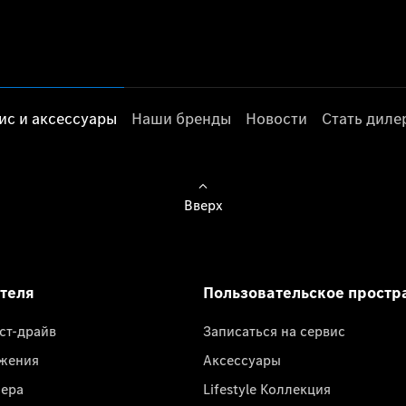
ис и аксессуары
Наши бренды
Новости
Стать дил
Вверх
ателя
Пользовательское простр
ест-драйв
Записаться на сервис
жения
Аксессуары
лера
Lifestyle Коллекция