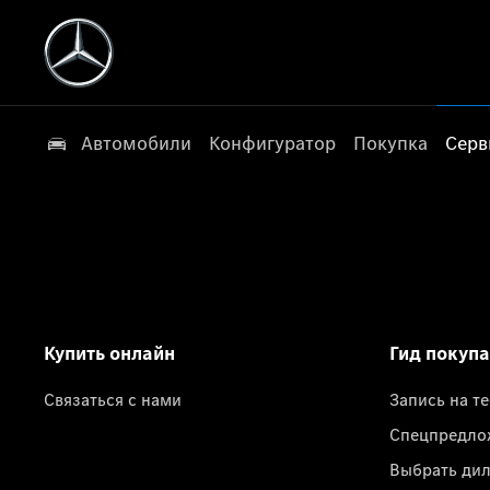
Автомобили
Конфигуратор
Покупка
Серв
Купить онлайн
Гид покуп
Связаться с нами
Запись на т
Спецпредло
Выбрать ди