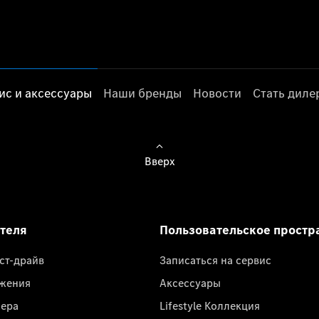
ис и аксессуары
Наши бренды
Новости
Стать дил
Вверх
ателя
Пользовательское простр
ест-драйв
Записаться на сервис
жения
Аксессуары
лера
Lifestyle Коллекция