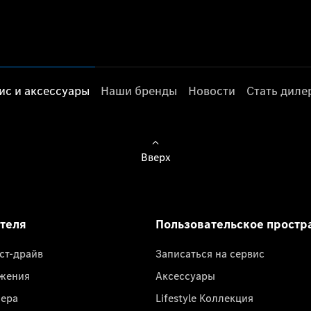
ис и аксессуары
Наши бренды
Новости
Стать дил
Вверх
ателя
Пользовательское простр
ест-драйв
Записаться на сервис
жения
Аксессуары
лера
Lifestyle Коллекция