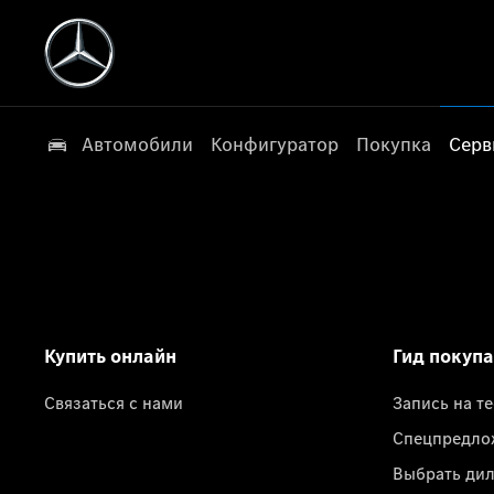
Автомобили
Конфигуратор
Покупка
Серв
Купить онлайн
Гид покуп
Связаться с нами
Запись на т
Спецпредло
Выбрать ди