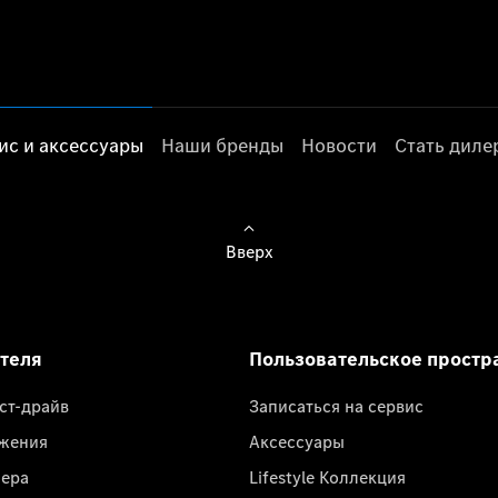
ис и аксессуары
Наши бренды
Новости
Стать дил
Вверх
ателя
Пользовательское простр
ест-драйв
Записаться на сервис
жения
Аксессуары
лера
Lifestyle Коллекция