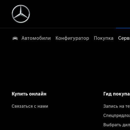
Автомобили
Конфигуратор
Покупка
Серв
Купить онлайн
Гид покуп
Связаться с нами
Запись на т
Спецпредло
Выбрать ди