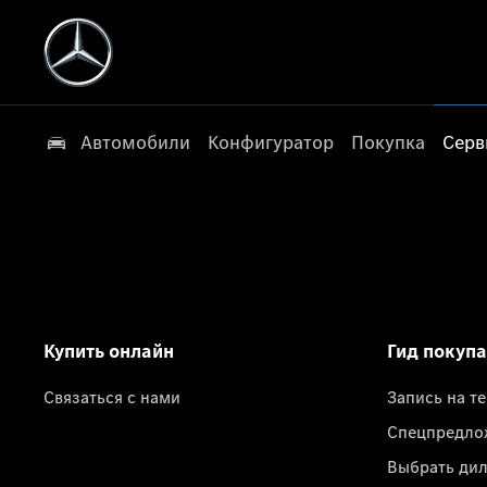
Автомобили
Конфигуратор
Покупка
Серв
Купить онлайн
Гид покуп
Связаться с нами
Запись на т
Спецпредло
Выбрать ди