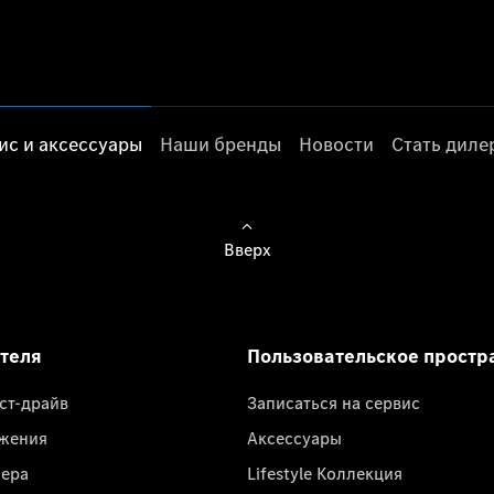
ис и аксессуары
Наши бренды
Новости
Стать дил
Вверх
ателя
Пользовательское простр
ест-драйв
Записаться на сервис
жения
Аксессуары
лера
Lifestyle Коллекция