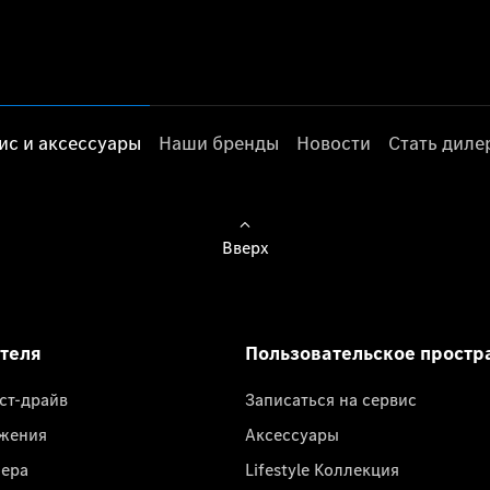
ис и аксессуары
Наши бренды
Новости
Стать дил
Вверх
ателя
Пользовательское простр
ест-драйв
Записаться на сервис
жения
Аксессуары
лера
Lifestyle Коллекция