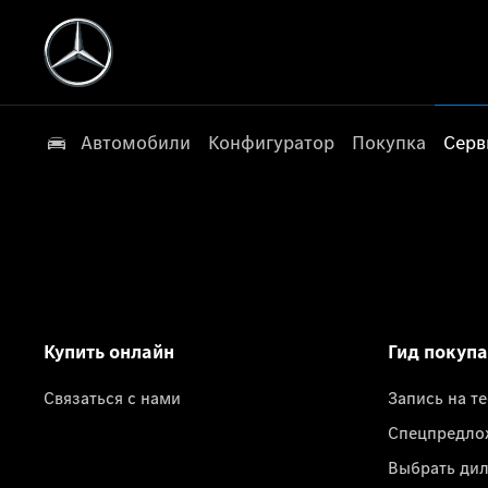
Автомобили
Конфигуратор
Покупка
Серв
Купить онлайн
Гид покуп
Связаться с нами
Запись на т
Спецпредло
Выбрать ди