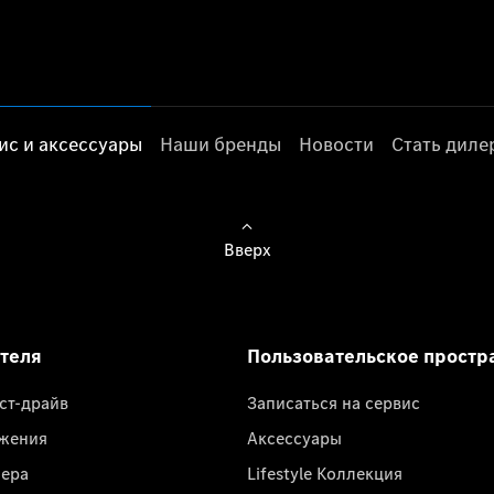
ис и аксессуары
Наши бренды
Новости
Стать дил
Вверх
ателя
Пользовательское простр
ест-драйв
Записаться на сервис
жения
Аксессуары
лера
Lifestyle Коллекция