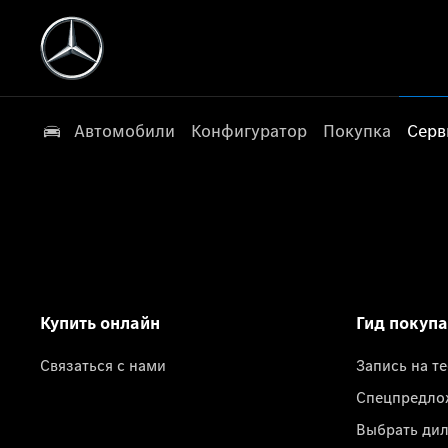
Автомобили
Конфигуратор
Покупка
Серв
Купить онлайн
Гид покуп
Связаться с нами
Запись на т
Спецпредло
Выбрать ди