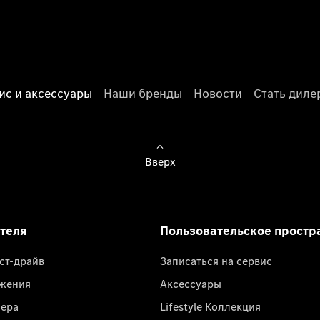
ис и аксессуары
Наши бренды
Новости
Стать дил
Вверх
ателя
Пользовательское простр
ест-драйв
Записаться на сервис
жения
Аксессуары
лера
Lifestyle Коллекция