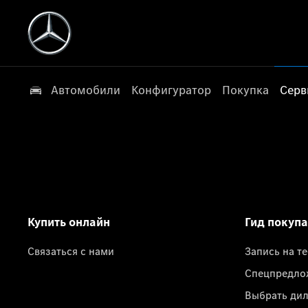
Автомобили
Конфигуратор
Покупка
Серв
Купить онлайн
Гид покуп
Связаться с нами
Запись на т
Спецпредло
Выбрать ди