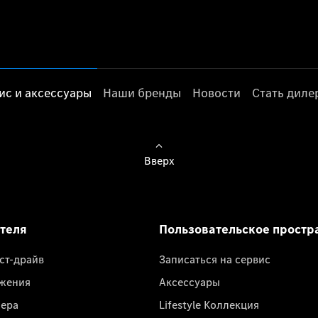
ис и аксессуары
Наши бренды
Новости
Стать дил
Вверх
ателя
Пользовательское простр
ест-драйв
Записаться на сервис
жения
Аксессуары
лера
Lifestyle Коллекция