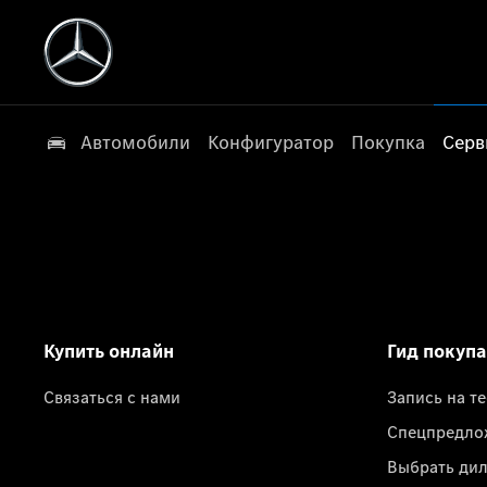
Автомобили
Конфигуратор
Покупка
Серв
Купить онлайн
Гид покуп
Связаться с нами
Запись на т
Спецпредло
Выбрать ди