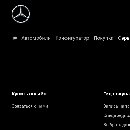
Автомобили
Конфигуратор
Покупка
Серв
Купить онлайн
Гид покуп
Связаться с нами
Запись на т
Спецпредло
Выбрать ди