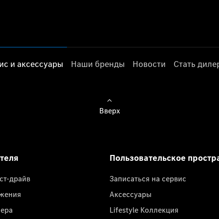
ис и аксессуары
Наши бренды
Новости
Стать дил
Вверх
ателя
Пользовательское простр
ест-драйв
Записаться на сервис
жения
Аксессуары
лера
Lifestyle Коллекция