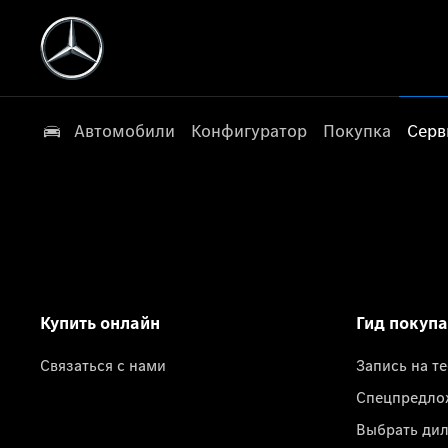
Автомобили
Конфигуратор
Покупка
Серв
Купить онлайн
Гид покуп
Связаться с нами
Запись на т
Спецпредло
Выбрать ди