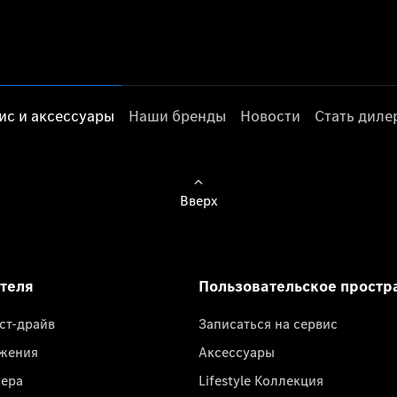
ис и аксессуары
Наши бренды
Новости
Стать дил
Вверх
ателя
Пользовательское простр
ест-драйв
Записаться на сервис
жения
Аксессуары
лера
Lifestyle Коллекция