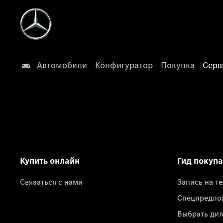
Автомобили
Конфигуратор
Покупка
Серв
Купить онлайн
Гид покуп
Связаться с нами
Запись на т
Спецпредло
Выбрать ди