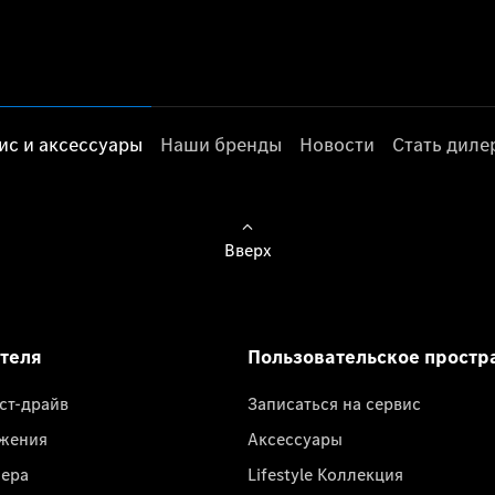
ис и аксессуары
Наши бренды
Новости
Стать дил
Вверх
ателя
Пользовательское простр
ест-драйв
Записаться на сервис
жения
Аксессуары
лера
Lifestyle Коллекция