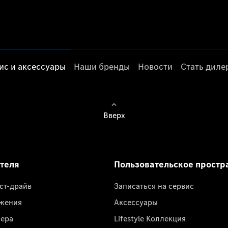
ис и аксессуары
Наши бренды
Новости
Стать дил
Вверх
ателя
Пользовательское простр
ест-драйв
Записаться на сервис
жения
Аксессуары
лера
Lifestyle Коллекция