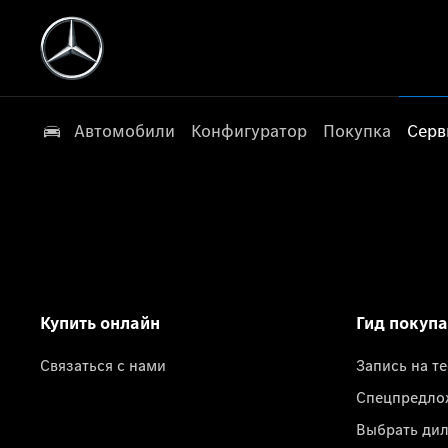
Автомобили
Конфигуратор
Покупка
Серв
Купить онлайн
Гид покуп
Связаться с нами
Запись на т
Спецпредло
Выбрать ди