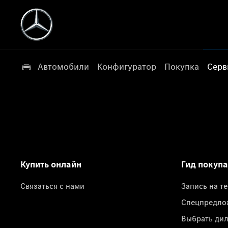
Автомобили
Конфигуратор
Покупка
Серв
Купить онлайн
Гид покуп
Связаться с нами
Запись на т
Спецпредло
Выбрать ди