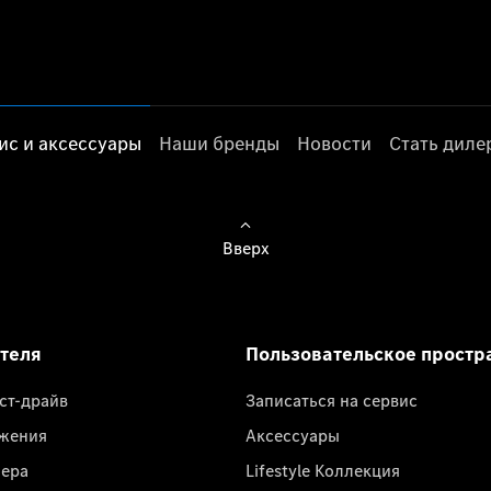
ис и аксессуары
Наши бренды
Новости
Стать дил
Вверх
ателя
Пользовательское простр
ест-драйв
Записаться на сервис
жения
Аксессуары
лера
Lifestyle Коллекция