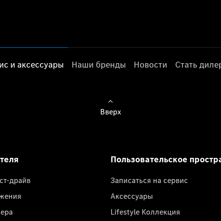
ис и аксессуары
Наши бренды
Новости
Стать дил
Вверх
ателя
Пользовательское простр
ест-драйв
Записаться на сервис
жения
Аксессуары
лера
Lifestyle Коллекция