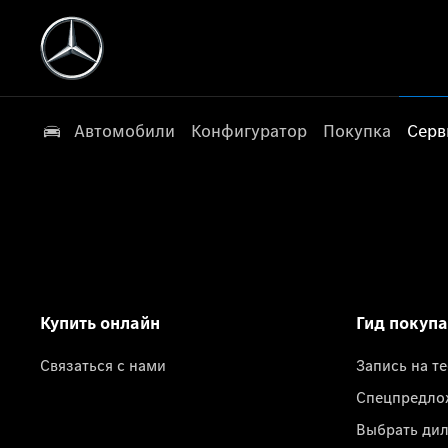
Автомобили
Конфигуратор
Покупка
Серв
Купить онлайн
Гид покуп
Связаться с нами
Запись на т
Спецпредло
Выбрать ди