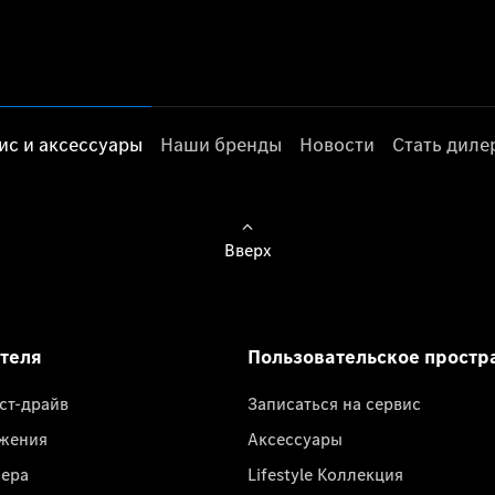
ис и аксессуары
Наши бренды
Новости
Стать дил
Вверх
ателя
Пользовательское простр
ест-драйв
Записаться на сервис
жения
Аксессуары
лера
Lifestyle Коллекция