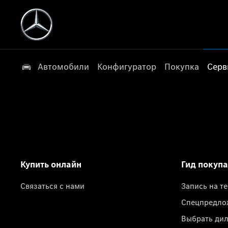
Автомобили
Конфигуратор
Покупка
Серв
Купить онлайн
Гид покуп
Связаться с нами
Запись на т
Спецпредло
Выбрать ди