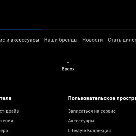
ис и аксессуары
Наши бренды
Новости
Стать дил
Вверх
ателя
Пользовательское простр
ест-драйв
Записаться на сервис
жения
Аксессуары
лера
Lifestyle Коллекция