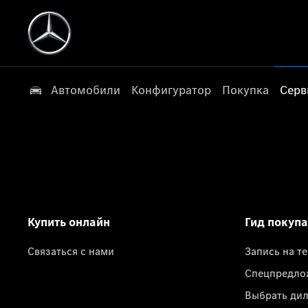
Автомобили
Конфигуратор
Покупка
Серв
Купить онлайн
Гид покуп
Связаться с нами
Запись на т
Спецпредло
Выбрать ди