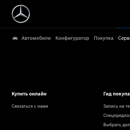
Автомобили
Конфигуратор
Покупка
Серв
Купить онлайн
Гид покуп
Связаться с нами
Запись на т
Спецпредло
Выбрать ди