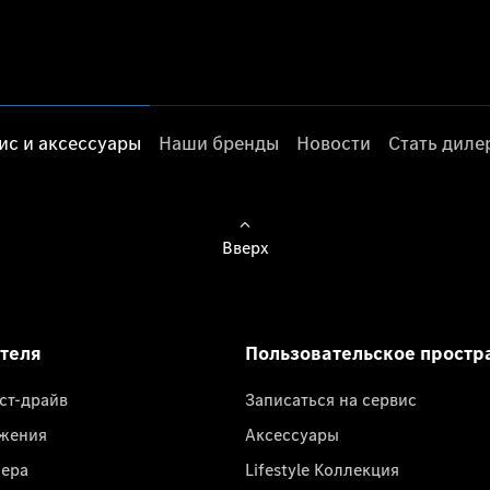
ис и аксессуары
Наши бренды
Новости
Стать дил
Вверх
ателя
Пользовательское простр
ест-драйв
Записаться на сервис
жения
Аксессуары
лера
Lifestyle Коллекция