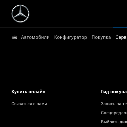
Автомобили
Конфигуратор
Покупка
Серв
Купить онлайн
Гид покуп
Связаться с нами
Запись на т
Спецпредло
Выбрать ди