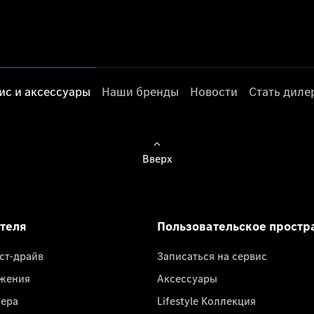
ис и аксессуары
Наши бренды
Новости
Стать дил
Вверх
ателя
Пользовательское простр
ест-драйв
Записаться на сервис
жения
Аксессуары
лера
Lifestyle Коллекция