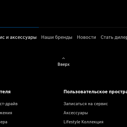
ис и аксессуары
Наши бренды
Новости
Стать дил
Вверх
ателя
Пользовательское простр
ест-драйв
Записаться на сервис
жения
Аксессуары
лера
Lifestyle Коллекция