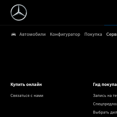
Автомобили
Конфигуратор
Покупка
Серв
Купить онлайн
Гид покуп
Связаться с нами
Запись на т
Спецпредло
Выбрать ди