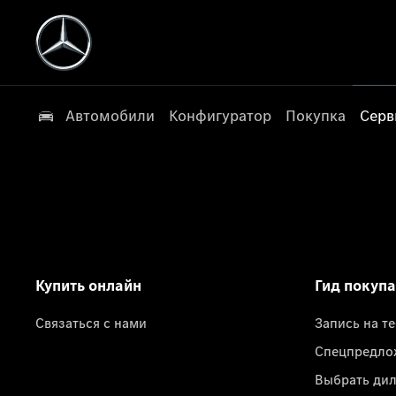
Автомобили
Конфигуратор
Покупка
Серв
Купить онлайн
Гид покуп
Связаться с нами
Запись на т
Спецпредло
Выбрать ди