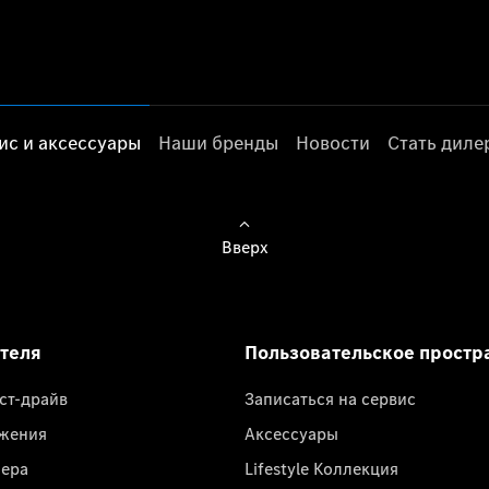
ис и аксессуары
Наши бренды
Новости
Стать дил
Вверх
ателя
Пользовательское простр
ест-драйв
Записаться на сервис
жения
Аксессуары
лера
Lifestyle Коллекция