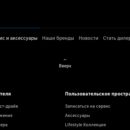
ис и аксессуары
Наши бренды
Новости
Стать дил
Вверх
ателя
Пользовательское простр
ест-драйв
Записаться на сервис
жения
Аксессуары
лера
Lifestyle Коллекция