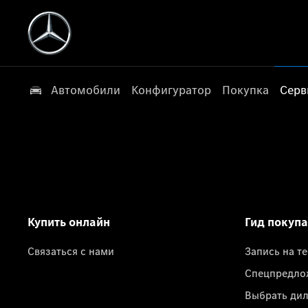
Автомобили
Конфигуратор
Покупка
Серв
Купить онлайн
Гид покуп
Связаться с нами
Запись на т
Спецпредло
Выбрать ди