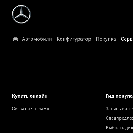
Автомобили
Конфигуратор
Покупка
Серв
Купить онлайн
Гид покуп
Связаться с нами
Запись на т
Спецпредло
Выбрать ди