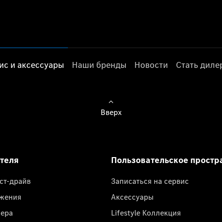
ис и аксессуары
Наши бренды
Новости
Стать дил
Вверх
ателя
Пользовательское простр
ест-драйв
Записаться на сервис
жения
Аксессуары
лера
Lifestyle Коллекция