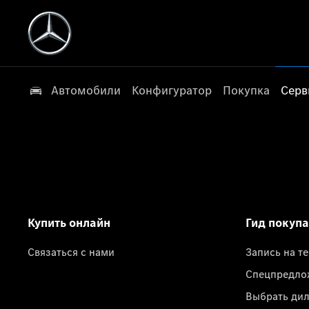
Автомобили
Конфигуратор
Покупка
Серв
Купить онлайн
Гид покуп
Связаться с нами
Запись на т
Спецпредло
Выбрать ди