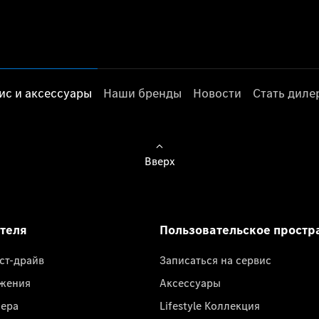
ис и аксессуары
Наши бренды
Новости
Стать дил
Вверх
ателя
Пользовательское простр
ест-драйв
Записаться на сервис
жения
Аксессуары
лера
Lifestyle Коллекция