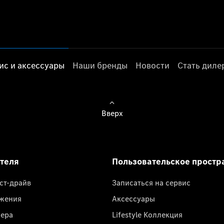
ис и аксессуары
Наши бренды
Новости
Стать дил
Вверх
ателя
Пользовательское простр
ест-драйв
Записаться на сервис
жения
Аксессуары
лера
Lifestyle Коллекция