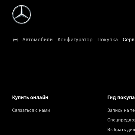
Автомобили
Конфигуратор
Покупка
Серв
Купить онлайн
Гид покуп
Связаться с нами
Запись на т
Спецпредло
Выбрать ди