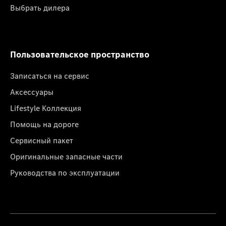
Выбрать дилера
Пользовательское пространство
Записаться на сервис
Аксессуары
Lifestyle Коллекция
Помощь на дороге
Сервисный пакет
Оригинальные запасные части
Руководства по эксплуатации