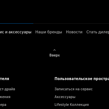
ис и аксессуары
Наши бренды
Новости
Стать дил
Вверх
ателя
Пользовательское простр
ест-драйв
Записаться на сервис
жения
Аксессуары
лера
Lifestyle Коллекция