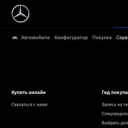
Автомобили
Конфигуратор
Покупка
Серв
Купить онлайн
Гид покуп
Связаться с нами
Запись на т
Спецпредло
Выбрать ди