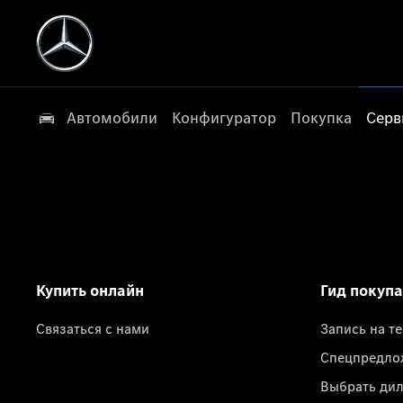
Автомобили
Конфигуратор
Покупка
Серв
Купить онлайн
Гид покуп
Связаться с нами
Запись на т
Спецпредло
Выбрать ди