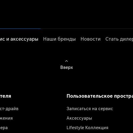
ис и аксессуары
Наши бренды
Новости
Стать дил
Вверх
ателя
Пользовательское простр
ест-драйв
Записаться на сервис
жения
Аксессуары
лера
Lifestyle Коллекция