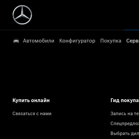
Автомобили
Конфигуратор
Покупка
Серв
Купить онлайн
Гид покуп
Связаться с нами
Запись на т
Спецпредло
Выбрать ди