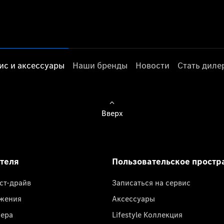
ис и аксессуары
Наши бренды
Новости
Стать дил
Вверх
ателя
Пользовательское простр
ест-драйв
Записаться на сервис
жения
Аксессуары
лера
Lifestyle Коллекция