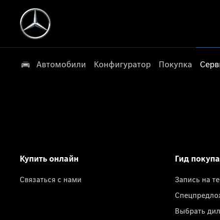
Автомобили
Конфигуратор
Покупка
Серв
Купить онлайн
Гид покуп
Связаться с нами
Запись на т
Спецпредло
Выбрать ди