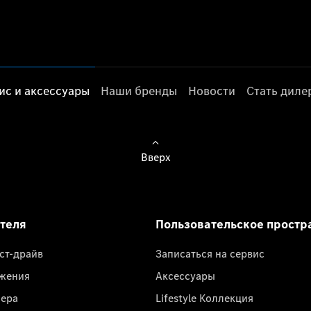
ис и аксессуары
Наши бренды
Новости
Стать дил
Вверх
ателя
Пользовательское простр
ест-драйв
Записаться на сервис
жения
Аксессуары
лера
Lifestyle Коллекция