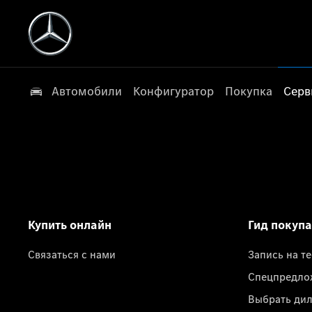
Автомобили
Конфигуратор
Покупка
Серв
Купить онлайн
Гид покуп
Связаться с нами
Запись на т
Спецпредло
Выбрать ди