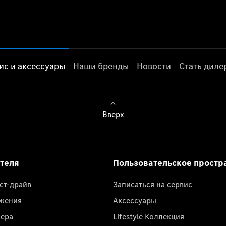
ис и аксессуары
Наши бренды
Новости
Стать дил
Вверх
ателя
Пользовательское простр
ест-драйв
Записаться на сервис
жения
Аксессуары
лера
Lifestyle Коллекция