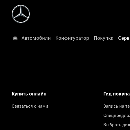
Автомобили
Конфигуратор
Покупка
Серв
Купить онлайн
Гид покуп
Связаться с нами
Запись на т
Спецпредло
Выбрать ди