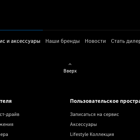
ис и аксессуары
Наши бренды
Новости
Стать дил
Вверх
ателя
Пользовательское простр
ест-драйв
Записаться на сервис
жения
Аксессуары
лера
Lifestyle Коллекция