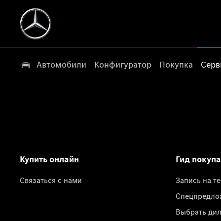
Автомобили
Конфигуратор
Покупка
Серв
Купить онлайн
Гид покуп
Связаться с нами
Запись на т
Спецпредло
Выбрать ди