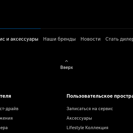
ис и аксессуары
Наши бренды
Новости
Стать дил
Вверх
ателя
Пользовательское простр
ест-драйв
Записаться на сервис
жения
Аксессуары
лера
Lifestyle Коллекция