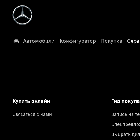
Автомобили
Конфигуратор
Покупка
Серв
Купить онлайн
Гид покуп
Связаться с нами
Запись на т
Спецпредло
Выбрать ди