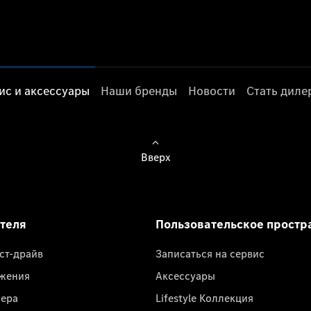
ис и аксессуары
Наши бренды
Новости
Стать дил
Вверх
ателя
Пользовательское простр
ест-драйв
Записаться на сервис
жения
Аксессуары
лера
Lifestyle Коллекция