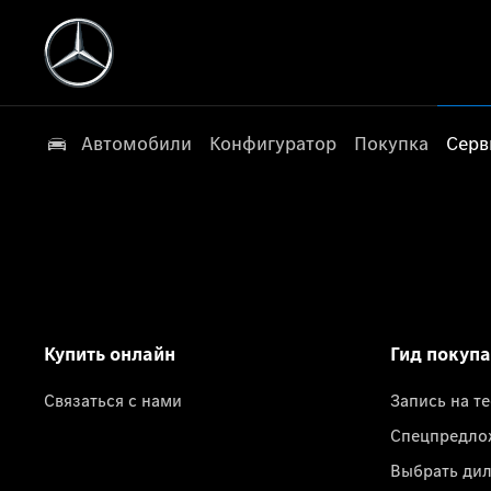
Автомобили
Конфигуратор
Покупка
Серв
Купить онлайн
Гид покуп
Связаться с нами
Запись на т
Спецпредло
Выбрать ди