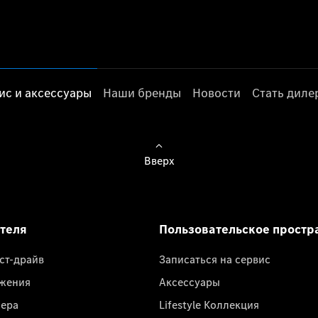
ис и аксессуары
Наши бренды
Новости
Стать дил
Вверх
ателя
Пользовательское простр
ест-драйв
Записаться на сервис
жения
Аксессуары
лера
Lifestyle Коллекция