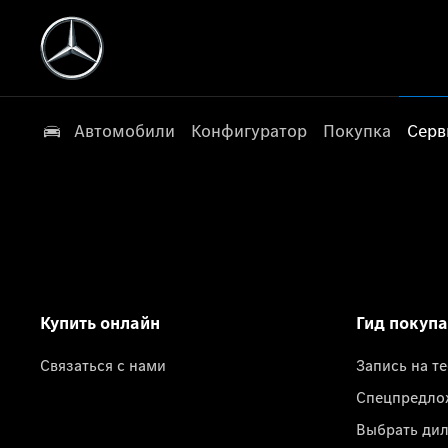
Автомобили
Конфигуратор
Покупка
Серв
Купить онлайн
Гид покуп
Связаться с нами
Запись на т
Спецпредло
Выбрать ди