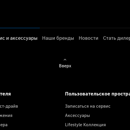
ис и аксессуары
Наши бренды
Новости
Стать дил
Вверх
ателя
Пользовательское простр
ест-драйв
Записаться на сервис
жения
Аксессуары
лера
Lifestyle Коллекция