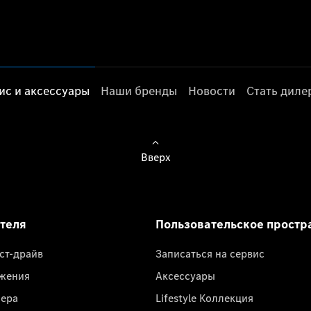
ис и аксессуары
Наши бренды
Новости
Стать дил
Вверх
ателя
Пользовательское простр
ест-драйв
Записаться на сервис
жения
Аксессуары
лера
Lifestyle Коллекция