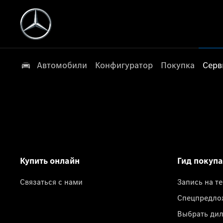
Автомобили
Конфигуратор
Покупка
Серв
Купить онлайн
Гид покуп
Связаться с нами
Запись на т
Спецпредло
Выбрать ди