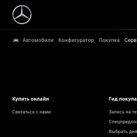
Автомобили
Конфигуратор
Покупка
Серв
Купить онлайн
Гид покуп
Связаться с нами
Запись на т
Спецпредло
Выбрать ди