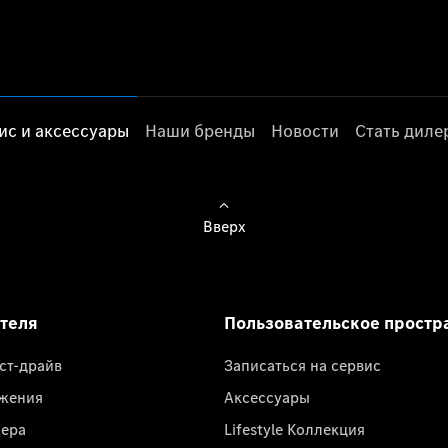
ис и аксессуары
Наши бренды
Новости
Стать дил
Вверх
ателя
Пользовательское простр
ест-драйв
Записаться на сервис
жения
Аксессуары
лера
Lifestyle Коллекция