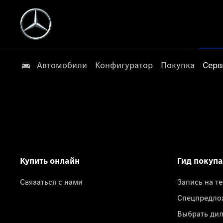
Автомобили
Конфигуратор
Покупка
Серв
Купить онлайн
Гид покуп
Связаться с нами
Запись на т
Спецпредло
Выбрать ди