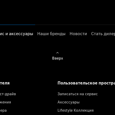
ис и аксессуары
Наши бренды
Новости
Стать дил
Вверх
ателя
Пользовательское простр
ест-драйв
Записаться на сервис
жения
Аксессуары
лера
Lifestyle Коллекция