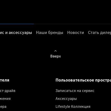
ис и аксессуары
Наши бренды
Новости
Стать дил
Вверх
ателя
Пользовательское простр
ест-драйв
Записаться на сервис
жения
Аксессуары
лера
Lifestyle Коллекция