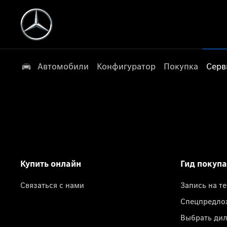
Автомобили
Конфигуратор
Покупка
Серв
Купить онлайн
Гид покуп
Связаться с нами
Запись на т
Спецпредло
Выбрать ди