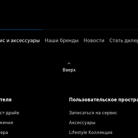
ис и аксессуары
Наши бренды
Новости
Стать дил
Вверх
ателя
Пользовательское простр
ест-драйв
Записаться на сервис
жения
Аксессуары
лера
Lifestyle Коллекция