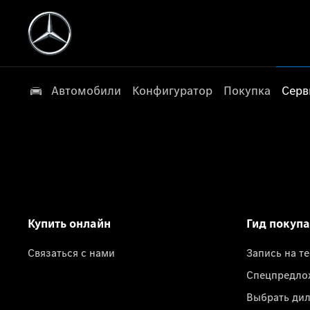
Автомобили
Конфигуратор
Покупка
Серв
Купить онлайн
Гид покуп
Связаться с нами
Запись на т
Спецпредло
Выбрать ди