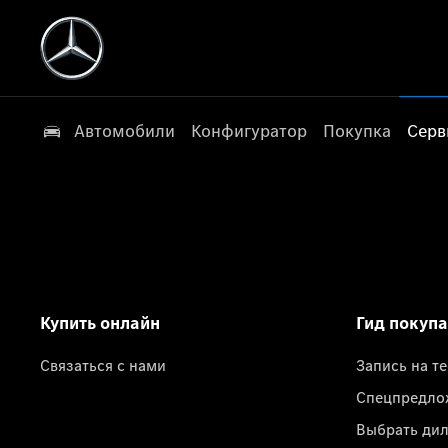
Автомобили
Конфигуратор
Покупка
Серв
Купить онлайн
Гид покуп
Связаться с нами
Запись на т
Спецпредло
Выбрать ди