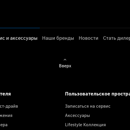
ис и аксессуары
Наши бренды
Новости
Стать дил
Вверх
ателя
Пользовательское простр
ест-драйв
Записаться на сервис
жения
Аксессуары
лера
Lifestyle Коллекция