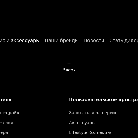
ис и аксессуары
Наши бренды
Новости
Стать дил
Вверх
ателя
Пользовательское простр
ест-драйв
Записаться на сервис
жения
Аксессуары
лера
Lifestyle Коллекция