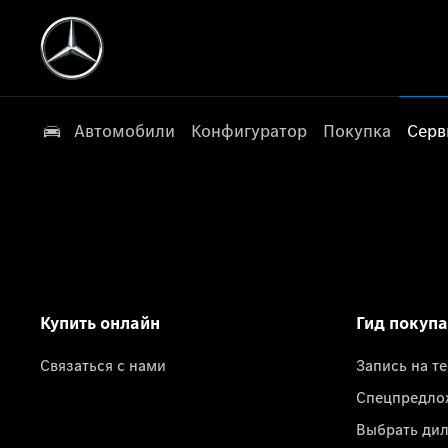
Автомобили
Конфигуратор
Покупка
Серв
Купить онлайн
Гид покуп
Связаться с нами
Запись на т
Спецпредло
Выбрать ди